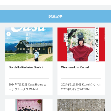
関連記事
Bordallo Pinheiro Bosk i…
Westmark in Ku:nel
2024年7月22日 Casa Brutus カ
2024年11月20日 Ku:nel クウネル
ーサ ブルータス Web M…
2025年1月号にWESTM…