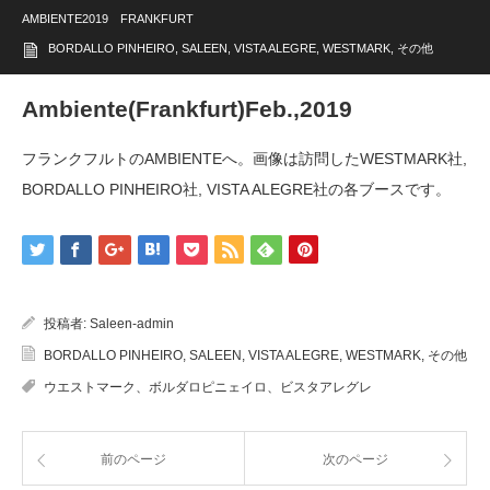
AMBIENTE2019 FRANKFURT
BORDALLO PINHEIRO
,
SALEEN
,
VISTA ALEGRE
,
WESTMARK
,
その他
Ambiente(Frankfurt)Feb.,2019
フランクフルトのAMBIENTEへ。画像は訪問したWESTMARK社,
BORDALLO PINHEIRO社, VISTA ALEGRE社の各ブースです。
投稿者:
Saleen-admin
BORDALLO PINHEIRO
,
SALEEN
,
VISTA ALEGRE
,
WESTMARK
,
その他
ウエストマーク、ボルダロピニェイロ、ビスタアレグレ
前のページ
次のページ